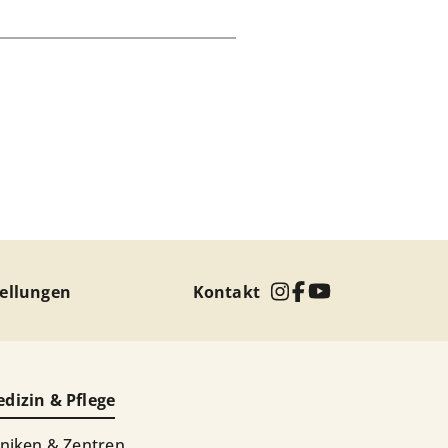
tellungen
Kontakt
dizin & Pflege
iniken & Zentren