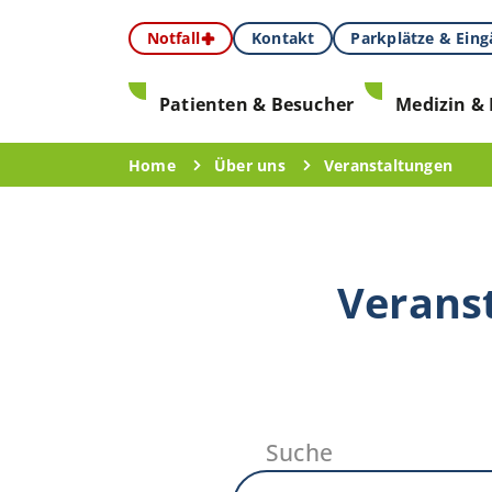
Notfall
Kontakt
Parkplätze & Ein
Patienten & Besucher
Medizin & 
Home
Über uns
Veranstaltungen
Verans
Suche