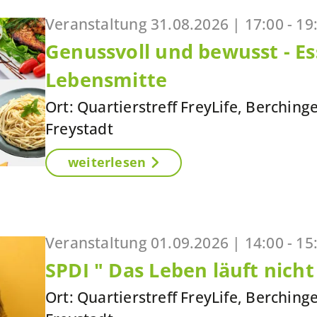
Veranstaltung
31.08.2026 |
17:00 - 19
Genussvoll und bewusst - Es
Lebensmitte
Ort: Quartierstreff FreyLife, Berching
Freystadt
weiterlesen
Veranstaltung
01.09.2026 |
14:00 - 15
SPDI " Das Leben läuft nich
Ort: Quartierstreff FreyLife, Berching