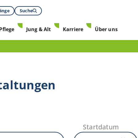
gänge
Suche
Pflege
Jung & Alt
Karriere
Über uns
taltungen
Startdatum