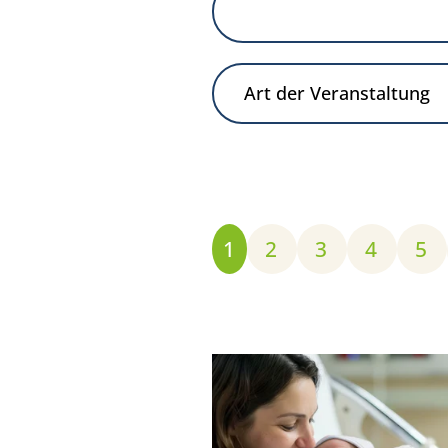
1
2
3
4
5