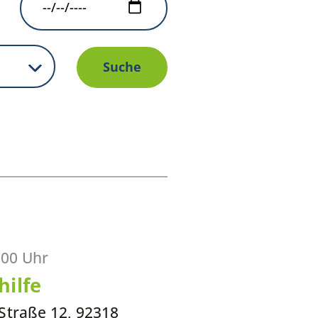
:00 Uhr
ilfe
Straße 12, 92318