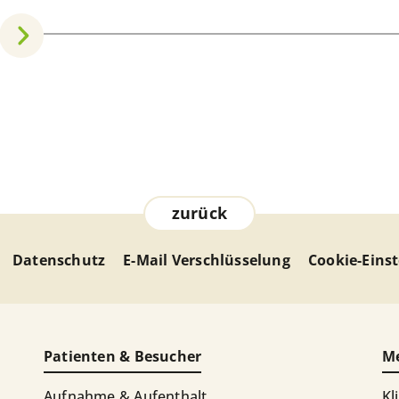
zurück
Datenschutz
E-Mail Verschlüsselung
Cookie-Eins
Patienten & Besucher
Me
Aufnahme & Aufenthalt
Kl