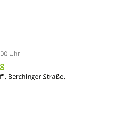
:00 Uhr
rg
f", Berchinger Straße,