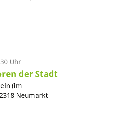
:30 Uhr
ren der Stadt
ein (im
 92318 Neumarkt