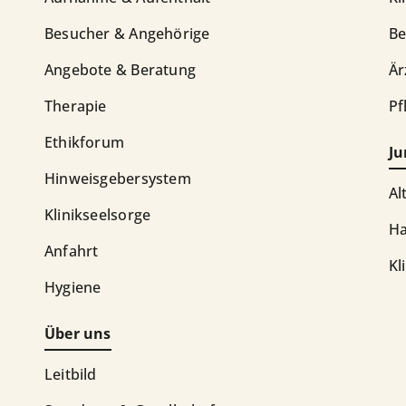
Besucher & Angehörige
Be
Angebote & Beratung
Är
Therapie
Pf
Ethikforum
Ju
Hinweisgebersystem
Al
Klinikseelsorge
Ha
Anfahrt
Kl
Hygiene
Über uns
Leitbild