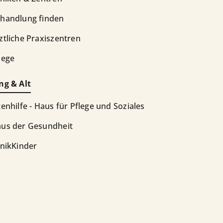
handlung finden
ztliche Praxiszentren
lege
ng & Alt
tenhilfe - Haus für Pflege und Soziales
us der Gesundheit
inikKinder