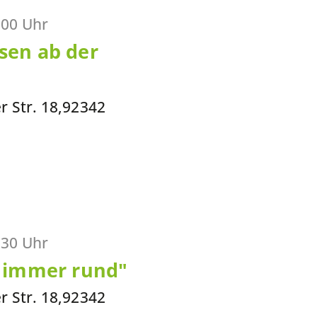
:00 Uhr
sen ab der
er Str. 18,92342
:30 Uhr
t immer rund"
er Str. 18,92342