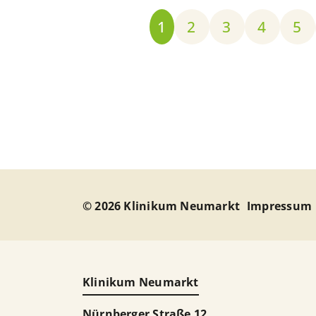
1
2
3
4
5
© 2026 Klinikum Neumarkt
Impressum
Klinikum Neumarkt
Nürnberger Straße 12