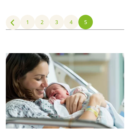
1
2
3
4
5