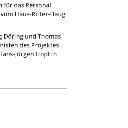
für das Personal
 vom Haus-Ritter-Haug
ng Döring und Thomas
isten des Projektes
 Hans-Jürgen Hopf in