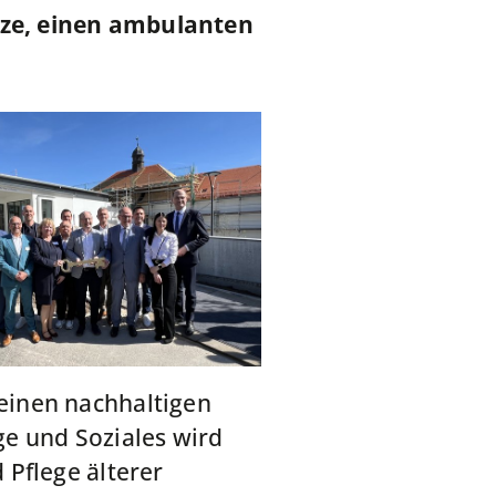
ätze, einen ambulanten
einen nachhaltigen
e und Soziales wird
 Pflege älterer