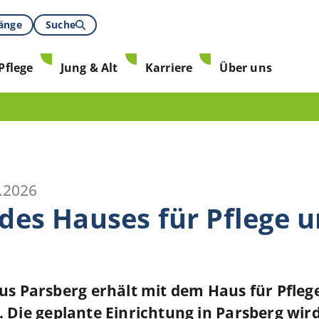
gänge
Suche
Pflege
Jung & Alt
Karriere
Über uns
.2026
des Hauses für Pflege u
 Parsberg erhält mit dem Haus für Pflege
e. Die geplante Einrichtung in Parsberg wir