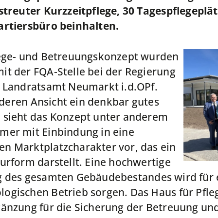
estreuter Kurzzeitpflege, 30 Tagespflegepl
artiersbüro beinhalten.
lege- und Betreuungskonzept wurden
t der FQA-Stelle bei der Regierung
m Landratsamt Neumarkt i.d.OPf.
h deren Ansicht ein denkbar gutes
 sieht das Konzept unter anderem
mer mit Einbindung in eine
n Marktplatzcharakter vor, das ein
urform darstellt. Eine hochwertige
g des gesamten Gebäudebestandes wird für 
gischen Betrieb sorgen. Das Haus für Pfleg
änzung für die Sicherung der Betreuung und