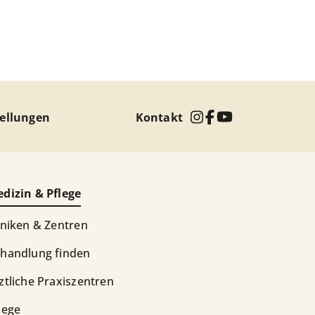
tellungen
Kontakt
dizin & Pflege
iniken & Zentren
handlung finden
ztliche Praxiszentren
lege