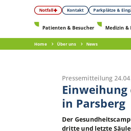
Notfall
Kontakt
Parkplätze & Ein
Patienten & Besucher
Medizin & 
Home
Über uns
News
Pressemitteilung
24.04
Einweihung 
in Parsberg
Der Gesundheitscampus
dritte und letzte Säul