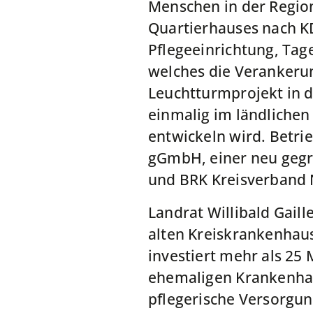
Menschen in der Regio
Quartierhauses nach KD
Pflegeeinrichtung, Ta
welches die Verankerun
Leuchtturmprojekt in d
einmalig im ländlichen
entwickeln wird. Betrie
gGmbH, einer neu gegr
und BRK Kreisverband
Landrat Willibald Gaill
alten Kreiskrankenhaus
investiert mehr als 25
ehemaligen Krankenhau
pflegerische Versorgun