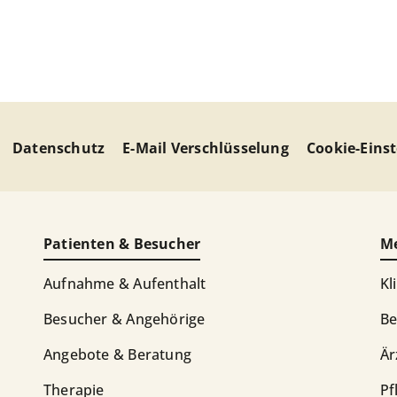
Datenschutz
E-Mail Verschlüsselung
Cookie-Eins
Patienten & Besucher
Me
Aufnahme & Aufenthalt
Kl
Besucher & Angehörige
Be
Angebote & Beratung
Är
Therapie
Pf