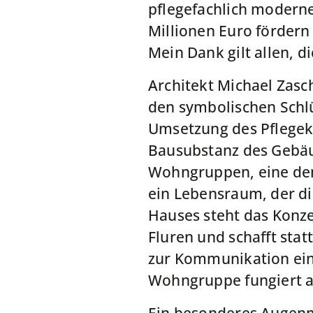
pflegefachlich modernes
Millionen Euro fördern
Mein Dank gilt allen, 
Architekt Michael Zas
den symbolischen Schlü
Umsetzung des Pflegek
Bausubstanz des Gebäud
Wohngruppen, eine dem
ein Lebensraum, der d
Hauses steht das Konze
Fluren und schafft sta
zur Kommunikation einl
Wohngruppe fungiert al