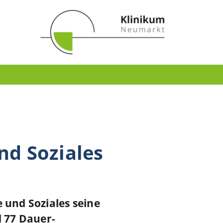
nd Soziales
 und Soziales seine
d 77 Dauer-