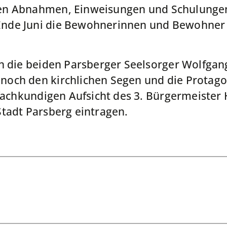
n Abnahmen, Einweisungen und Schulungen 
nde Juni die Bewohnerinnen und Bewohner
en die beiden Parsberger Seelsorger Wolfga
och den kirchlichen Segen und die Protagon
 fachkundigen Aufsicht des 3. Bürgermeister
tadt Parsberg eintragen.