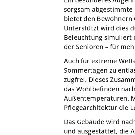
Ein besonderes Augenm
sorgsam abgestimmte Fa
bietet den Bewohnern 
Unterstützt wird dies 
Beleuchtung simuliert 
der Senioren – für meh
Auch für extreme Wette
Sommertagen zu entlas
zugfrei. Dieses Zusam
das Wohlbefinden nach
Außentemperaturen. Mi
Pflegearchitektur die 
Das Gebäude wird nach
und ausgestattet, die 