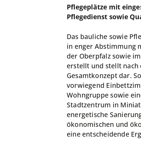
Pflegeplätze mit eing
Pflegedienst sowie Qu
Das bauliche sowie Pf
in enger Abstimmung mi
der Oberpfalz sowie i
erstellt und stellt nac
Gesamtkonzept dar. So
vorwiegend Einbettzim
Wohngruppe sowie eine
Stadtzentrum in Miniat
energetische Sanierun
ökonomischen und ökolo
eine entscheidende Erg