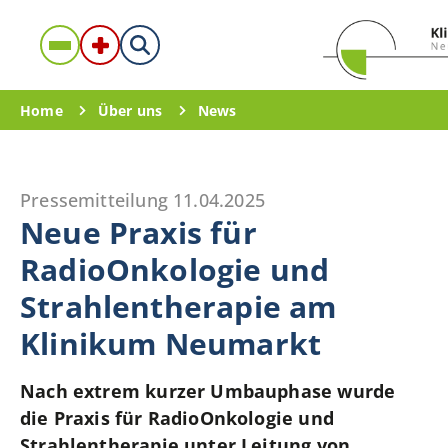
Home
Über uns
News
Pressemitteilung
11.04.2025
Neue Praxis für
RadioOnkologie und
Strahlentherapie am
Klinikum Neumarkt
Nach extrem kurzer Umbauphase wurde
die Praxis für RadioOnkologie und
Strahlentherapie unter Leitung von