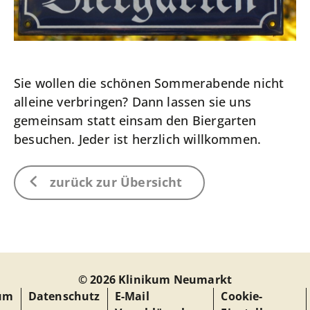
Sie wollen die schönen Sommerabende nicht
alleine verbringen? Dann lassen sie uns
gemeinsam statt einsam den Biergarten
besuchen. Jeder ist herzlich willkommen.
zurück zur Übersicht
© 2026 Klinikum Neumarkt
um
Datenschutz
E-Mail
Cookie-