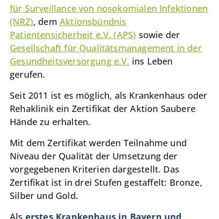
für Surveillance von nosokomialen Infektionen
(NRZ)
, dem
Aktionsbündnis
Patientensicherheit e.V. (APS)
sowie der
Gesellschaft für Qualitätsmanagement in der
Gesundheitsversorgung e.V.
ins Leben
gerufen.
Seit 2011 ist es möglich, als Krankenhaus oder
Rehaklinik ein Zertifikat der Aktion Saubere
Hände zu erhalten.
Mit dem Zertifikat werden Teilnahme und
Niveau der Qualität der Umsetzung der
vorgegebenen Kriterien dargestellt. Das
Zertifikat ist in drei Stufen gestaffelt: Bronze,
Silber und Gold.
Als
erstes Krankenhaus in Bayern und