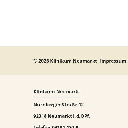
© 2026 Klinikum Neumarkt
Impressum
Klinikum Neumarkt
Nürnberger Straße 12
92318 Neumarkt i.d.OPf.
Telefon
09181 420-0