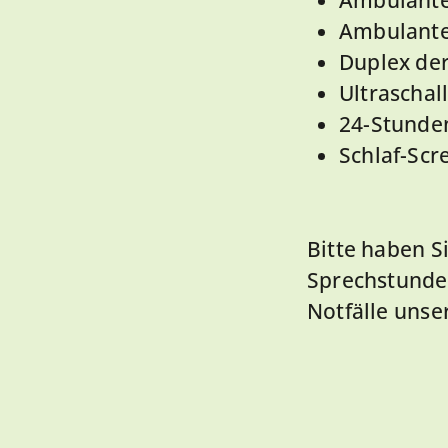
Ambulante
Ambulante
Duplex der
Ultraschal
24-Stunde
Schlaf-Sc
Bitte haben S
Sprechstunde
Notfälle unse