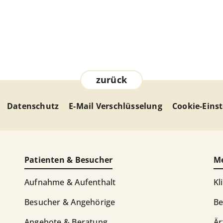
zurück
Datenschutz
E-Mail Verschlüsselung
Cookie-Eins
Patienten & Besucher
Me
Aufnahme & Aufenthalt
Kl
Besucher & Angehörige
Be
Angebote & Beratung
Är