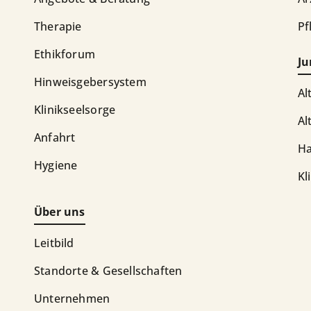
Therapie
Pf
Ethikforum
Ju
Hinweisgebersystem
Al
Klinikseelsorge
Al
Anfahrt
Ha
Hygiene
Kl
Über uns
Leitbild
Standorte & Gesellschaften
Unternehmen