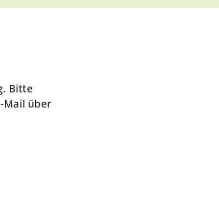
. Bitte
E-Mail über