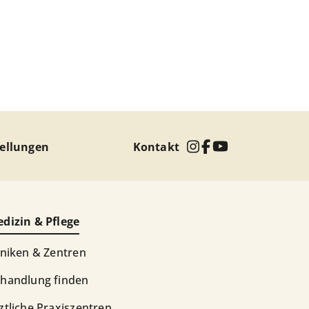
tellungen
Kontakt
dizin & Pflege
iniken & Zentren
handlung finden
ztliche Praxiszentren