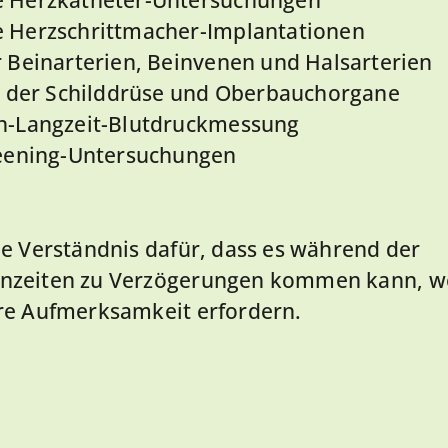
 Herzkatheter-Untersuchungen
 Herzschrittmacher-Implantationen
 Beinarterien, Beinvenen und Halsarterien
l der Schilddrüse und Oberbauchorgane
n-Langzeit-Blutdruckmessung
reening-Untersuchungen
ie Verständnis dafür, dass es während der
nzeiten zu Verzögerungen kommen kann, w
re Aufmerksamkeit erfordern.