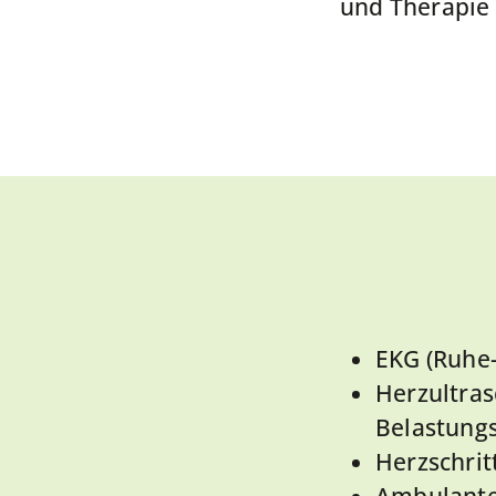
und Therapie 
EKG (Ruhe-
Herzultras
Belastung
Herzschrit