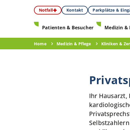
Notfall
Kontakt
Parkplätze & Ein
Patienten & Besucher
Medizin & 
Home
Medizin & Pflege
Kliniken & Ze
Privat
Ihr Hausarzt,
kardiologisch
Privatsprechs
Selbstzahlern