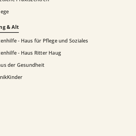
lege
ng & Alt
tenhilfe - Haus für Pflege und Soziales
tenhilfe - Haus Ritter Haug
us der Gesundheit
inikKinder