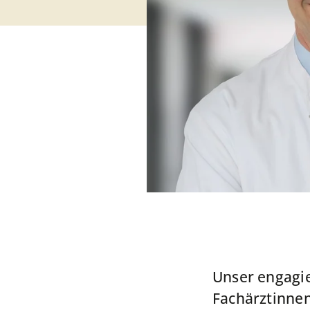
Unser engagi
Fachärztinnen