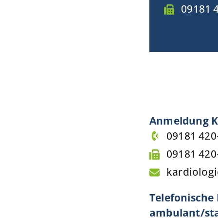
09181 
Anmeldung Ka
09181 420
09181 420
kardiologi
Telefonische
ambulant/sta