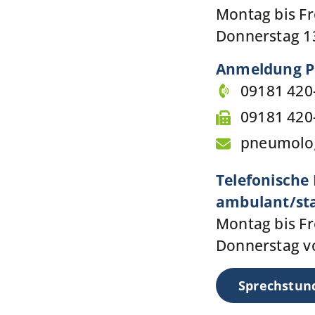
Montag bis Fr
Donnerstag 13
Anmeldung P
09181 420
09181 420
pneumolo
Telefonische
ambulant/sta
Montag bis Fr
Donnerstag vo
Sprechstun