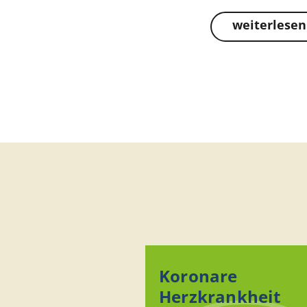
weiterlesen
Koronare
Herzkrankheit