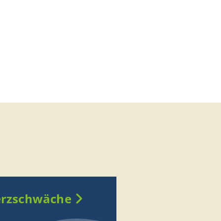
rzschwäche