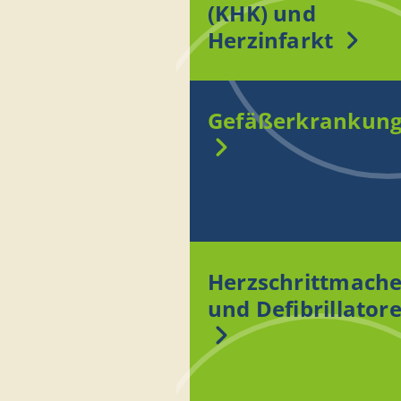
(KHK) und
Herzinfarkt
Gefäßerkrankun
Herzschrittmache
und Defibrillator