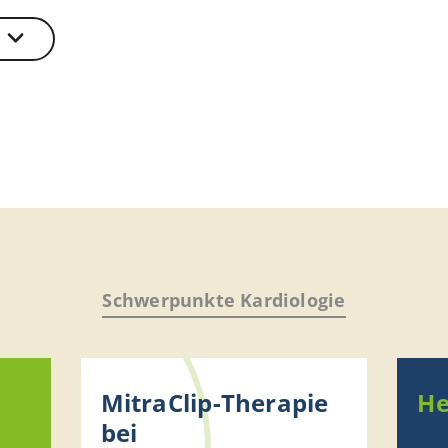
Schwerpunkte Kardiologie
MitraClip-Therapie
He
bei