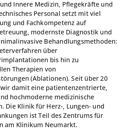
nd Innere Medizin, Pflegekräfte und
echnisches Personal setzt mit viel
hrung und Fachkompetenz auf
Betreuung, modernste Diagnostik und
nimalinvasive Behandlungsmethoden:
eterverfahren über
implantationen bis hin zu
llen Therapien von
örungen (Ablationen). Seit über 20
 wir damit eine patientenzentrierte,
nd hochmoderne medizinische
. Die Klinik für Herz-, Lungen- und
ankungen ist Teil des Zentrums für
in am Klinikum Neumarkt.