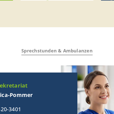
Sprechstunden & Ambulanzen
ekretariat
lica-Pommer
420-3401